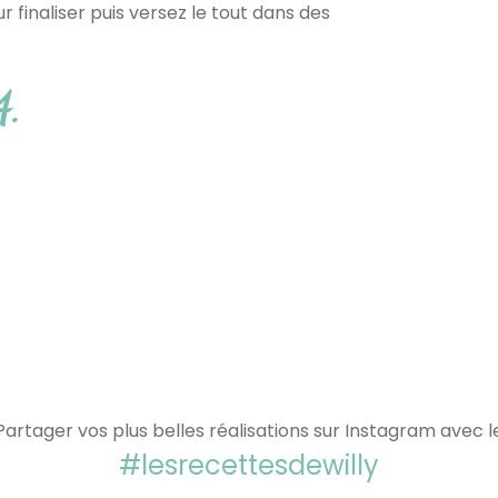
finaliser puis versez le tout dans des
4.
Partager vos plus belles réalisations sur Instagram avec l
#lesrecettesdewilly