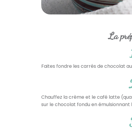
La pré
Faites fondre les carrés de chocolat a
Chauffez la crème et le café latte (quasi
sur le chocolat fondu en émulsionnant 