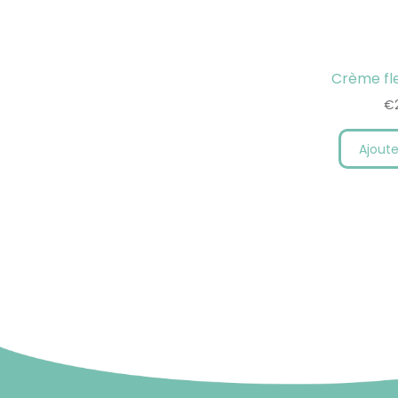
Crème fl
€
Ajoute