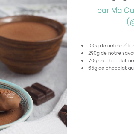
par Ma C
(
100g de notre délic
290g de notre savo
70g de chocolat no
65g de chocolat au 