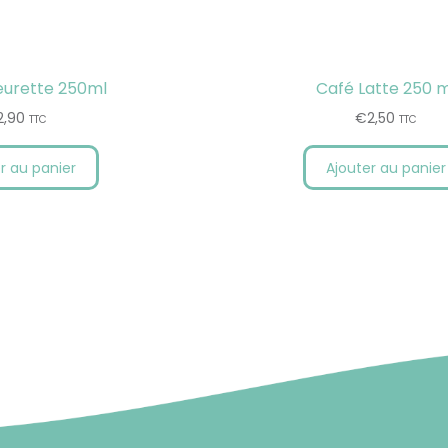
eurette 250ml
Café Latte 250 m
2,90
€
2,50
TTC
TTC
r au panier
Ajouter au panier