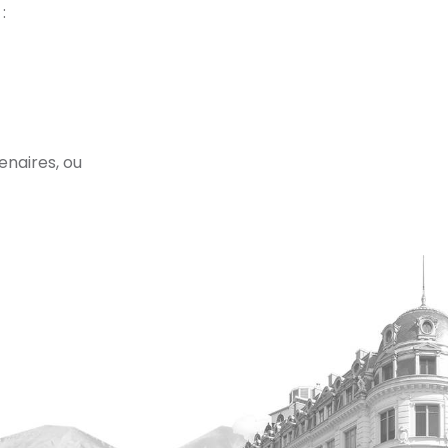
:
enaires, ou