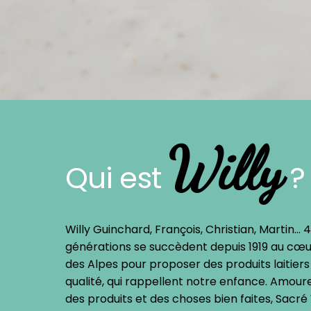
Willy
Qui est
?
Willy Guinchard, François, Christian, Martin… 
générations se succèdent depuis 1919 au cœu
des Alpes pour proposer des produits laitiers
qualité, qui rappellent notre enfance. Amour
des produits et des choses bien faites, Sacré 