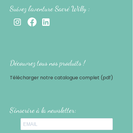
Suivez l'aventure Sacré Willy :
-
Découvrez tous nos produits !
Télécharger notre catalogue complet (pdf)
S’inscrire à la newsletter: