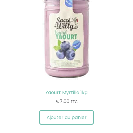
Yaourt Myrtille 1kg
€
7,00
TTC
Ajouter au panier