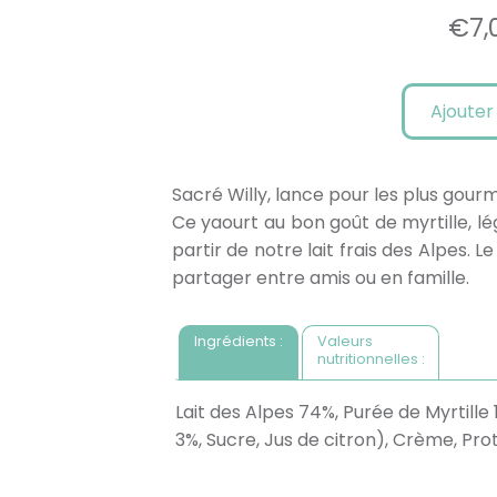
€
7,
Ajouter
Sacré Willy, lance pour les plus gou
Ce yaourt au bon goût de myrtille, lé
partir de notre lait frais des Alpes. 
partager entre amis ou en famille.
Ingrédients :
Valeurs
nutritionnelles :
Lait des Alpes 74%, Purée de Myrtille 
3%, Sucre, Jus de citron), Crème, Prot