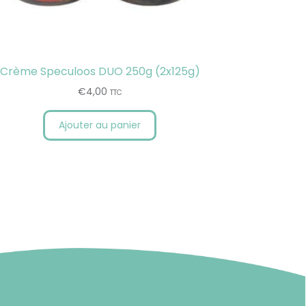
Crème Speculoos DUO 250g (2x125g)
€
4,00
TTC
Ajouter au panier