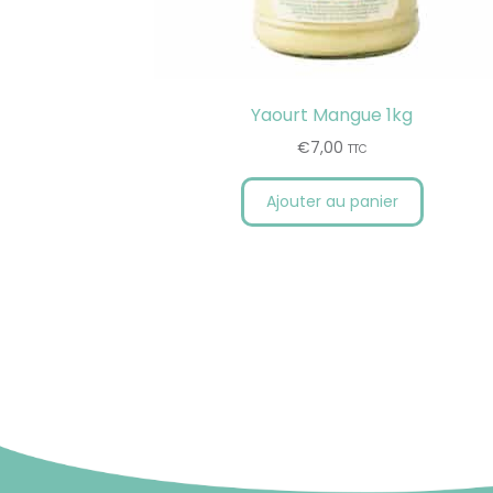
Yaourt Mangue 1kg
€
7,00
TTC
Ajouter au panier