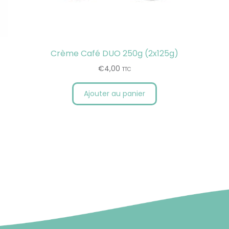
Crème Café DUO 250g (2x125g)
€
4,00
TTC
Ajouter au panier