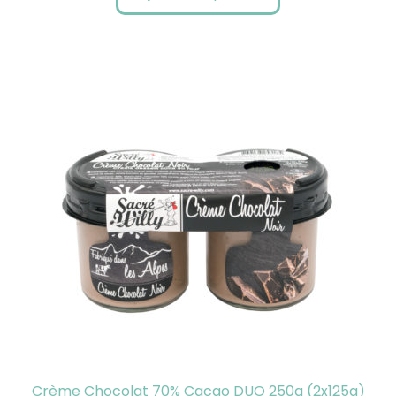
Crème Chocolat 70% Cacao DUO 250g (2x125g)