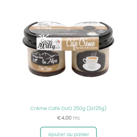
Crème Café DUO 250g (2x125g)
€
4,00
TTC
Ajouter au panier