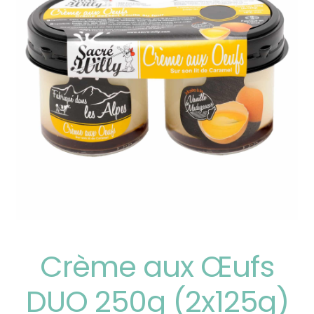
Crème aux Œufs
DUO 250g (2x125g)