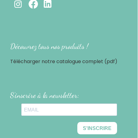
-
Découvrez tous nos produits !
Télécharger notre catalogue complet (pdf)
S’inscrire à la newsletter: