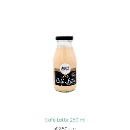
Café Latte 250 ml
€
2,50
TTC