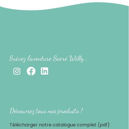
Suivez l'aventure Sacré Willy :
-
Découvrez tous nos produits !
Télécharger notre catalogue complet (pdf)