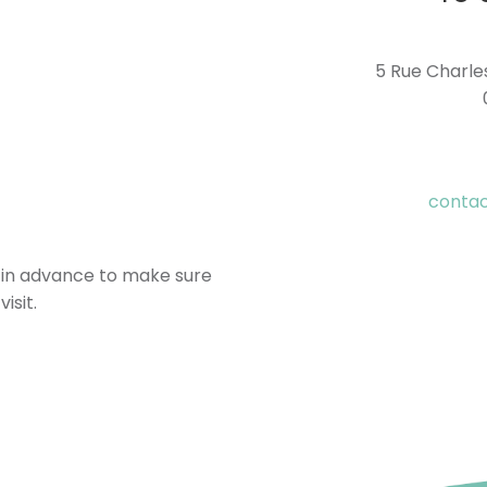
5 Rue Charle
conta
in advance to make sure
isit.