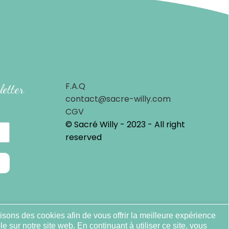
F.A.Q
letter
contact@sacre-willy.com
CGV
© Sacré Willy - 2023 - All right
reserved
isons des cookies afin de vous offrir la meilleure expérience
le sur notre site web. En continuant à utiliser ce site, vous